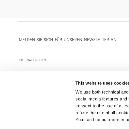
MELDEN SIE SICH FÜR UNSEREN NEWSLETTER AN
This website uses cookie
We use both technical and,
social media features and t
Wir empfehlen Ihnen, unsere Datenschutzrichtlinie vollständig zu
consent to the use of all c
refuse the use of all cook
You can find out more in 