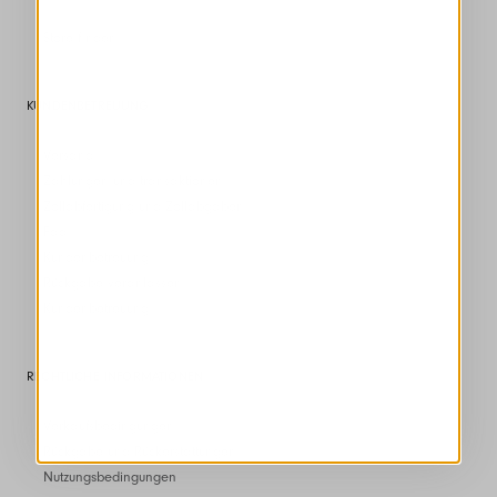
Store finden
KUNDENBETREUUNG
Versand
Zahlungen und transaktionen
Zollabfertigung und Zollabgaben
Faq
Kundenbetreuung
Rückgabe veranlassen
Kundenbetreuung
RECHTLICHE INFORMATIONEN
Verkaufsbedingungen
Rückgabe und Rückerstattungen
Nutzungsbedingungen