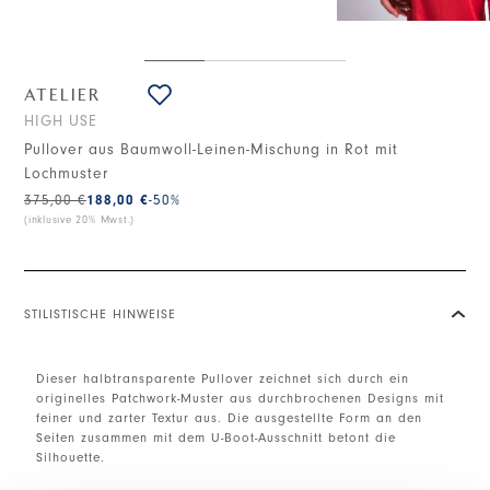
ATELIER
HIGH USE
Pullover aus Baumwoll-Leinen-Mischung in Rot mit
Lochmuster
375,00 €
188,00 €
-50
%
(inklusive 20% Mwst.)
STILISTISCHE HINWEISE
Dieser halbtransparente Pullover zeichnet sich durch ein
originelles Patchwork-Muster aus durchbrochenen Designs mit
feiner und zarter Textur aus. Die ausgestellte Form an den
Seiten zusammen mit dem U-Boot-Ausschnitt betont die
Silhouette.