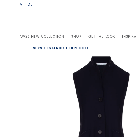
AT - DE
AW26 NEW COLLECTION
SHOP
GET THE LOOK
INSPIRA
VERVOLLSTÄNDIGT DEN LOOK