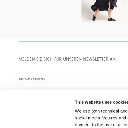
MELDEN SIE SICH FÜR UNSEREN NEWSLETTER AN
This website uses cookie
We use both technical and,
social media features and t
Wir empfehlen Ihnen, unsere Datenschutzrichtlinie vollständig zu
consent to the use of all c