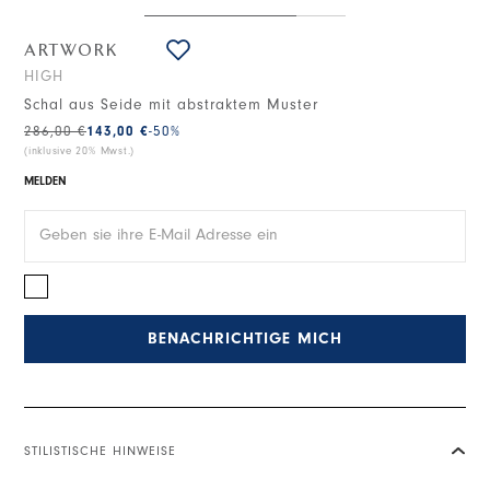
ARTWORK
HIGH
Schal aus Seide mit abstraktem Muster
286,00 €
143,00 €
-50
%
(inklusive 20% Mwst.)
MELDEN
BENACHRICHTIGE MICH
STILISTISCHE HINWEISE