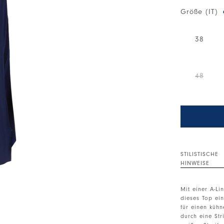
Größe (IT)
38
48
STILISTISCHE
HINWEISE
Mit einer A-Li
dieses Top ein
für einen kühn
durch eine Str