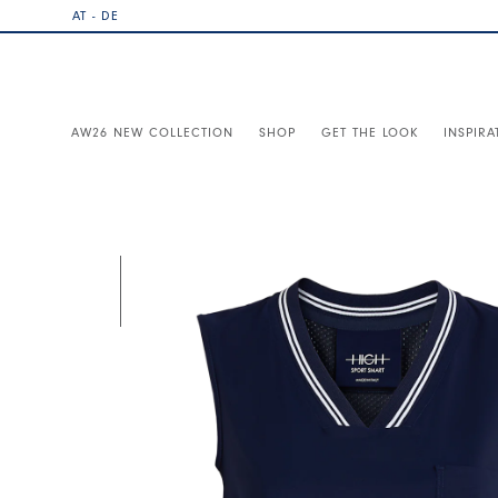
AT - DE
AW26 NEW COLLECTION
SHOP
GET THE LOOK
INSPIRA